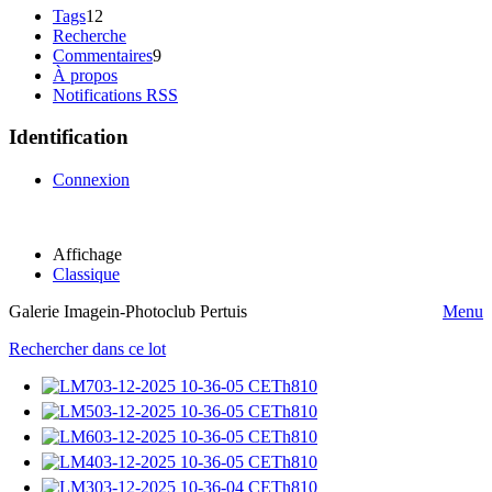
Tags
12
Recherche
Commentaires
9
À propos
Notifications RSS
Identification
Connexion
Affichage
Classique
Galerie Imagein-Photoclub Pertuis
Menu
Rechercher dans ce lot