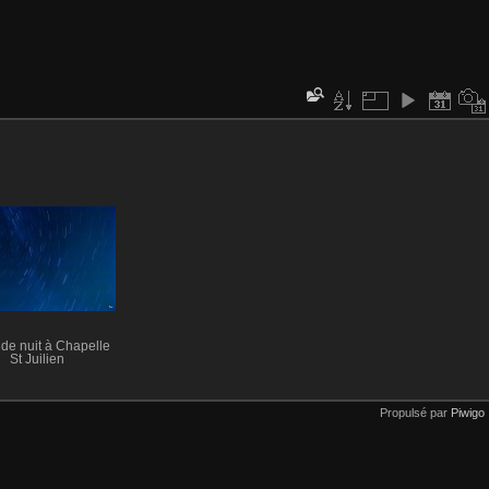
de nuit à Chapelle
St Juilien
Propulsé par
Piwigo