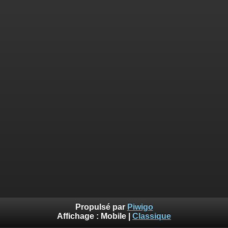
Propulsé par
Piwigo
Affichage :
Mobile
|
Classique