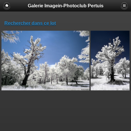
Galerie Imagein-Photoclub Pertuis
Rechercher dans ce lot