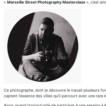
«
Marseille Street Photography Masterclass
», c’est ai
Ce photographe, dont je découvre le travail plusieurs fo
captent l’essence des villes qu’il parcourt avec une rare i
Alors, quand l’opportunité de participer à une session à M