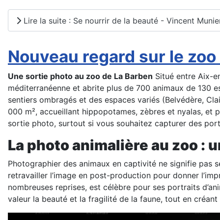
Lire la suite : Se nourrir de la beauté - Vincent Munie
Nouveau regard sur le zoo 
Une sortie photo au zoo de La Barben
Situé entre Aix-e
méditerranéenne et abrite plus de 700 animaux de 130 esp
sentiers ombragés et des espaces variés (Belvédère, Clair
000 m², accueillant hippopotames, zèbres et nyalas, et p
sortie photo, surtout si vous souhaitez capturer des po
La photo animalière au zoo : u
Photographier des animaux en captivité ne signifie pas se
retravailler l’image en post-production pour donner l’imp
nombreuses reprises, est célèbre pour ses portraits d’ani
valeur la beauté et la fragilité de la faune, tout en créant