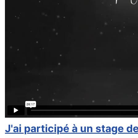
J'ai participé à un stage d