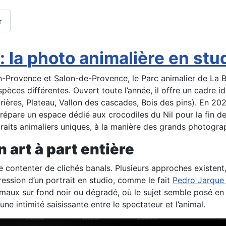
r
: la photo animalière en st
n-Provence et Salon-de-Provence, le Parc animalier de La B
èces différentes. Ouvert toute l’année, il offre un cadre i
ières, Plateau, Vallon des cascades, Bois des pins). En 202
répare un espace dédié aux crocodiles du Nil pour la fin de
rtraits animaliers uniques, à la manière des grands photo
n art à part entière
 contenter de clichés banals. Plusieurs approches existent, 
ression d’un portrait en studio, comme le fait
Pedro Jarque
maux sur fond noir ou dégradé, où le sujet semble posé en s
 une intimité saisissante entre le spectateur et l’animal.