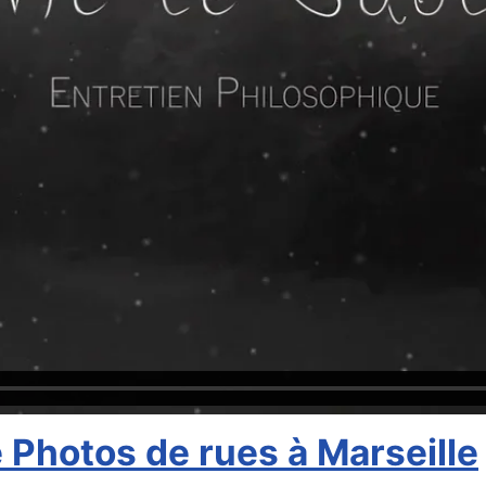
e Photos de rues à Marseille