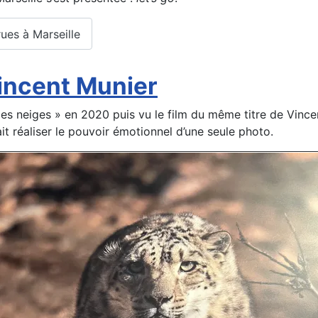
rues à Marseille
Vincent Munier
 des neiges » en 2020 puis vu le film du même titre de Vince
ait réaliser le pouvoir émotionnel d’une seule photo.