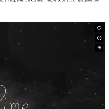
ent, à l'expérience du sublime, le tout accompagnaé par