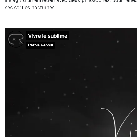
Il s'agit d'un entretien avec deux philosophes, pour réfl
ses sorties nocturnes.