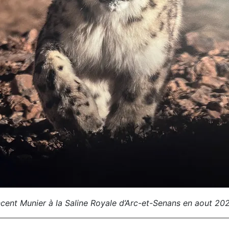
incent Munier à la Saline Royale d’Arc-et-Senans en aout 20