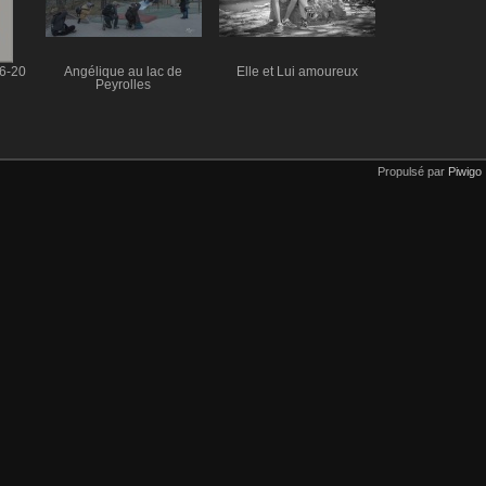
6-20
Angélique au lac de
Elle et Lui amoureux
Peyrolles
Propulsé par
Piwigo