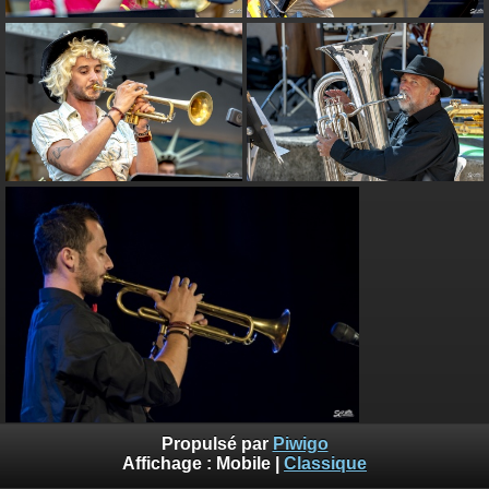
Propulsé par
Piwigo
Affichage :
Mobile
|
Classique