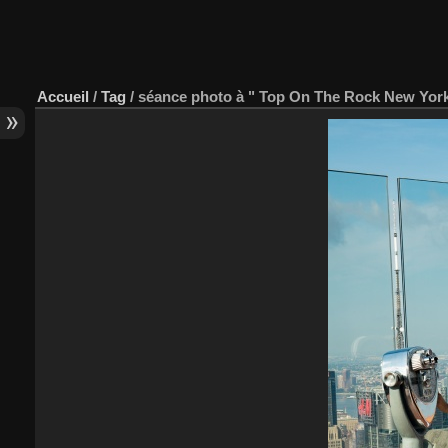
Accueil
/
Tag
/
séance photo à " Top On The Rock New York