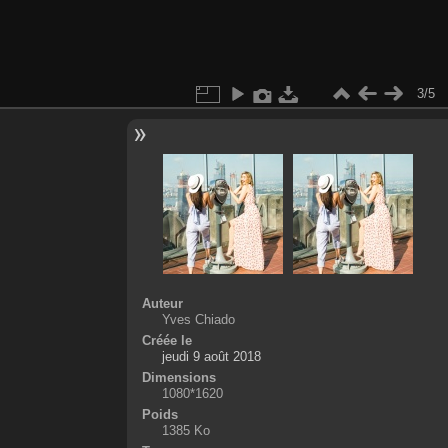
3/5
Auteur
Yves Chiado
Créée le
jeudi 9 août 2018
Dimensions
1080*1620
Poids
1385 Ko