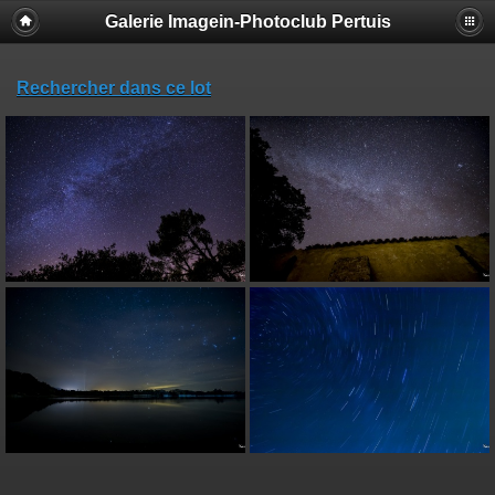
Galerie Imagein-Photoclub Pertuis
Rechercher dans ce lot