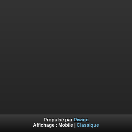
Propulsé par
Piwigo
Affichage :
Mobile
|
Classique